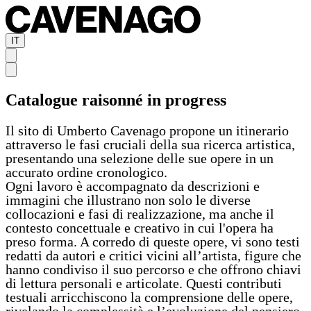
IT
Catalogue raisonné in progress
Il sito di Umberto Cavenago propone un itinerario
attraverso le fasi cruciali della sua ricerca artistica,
presentando una selezione delle sue opere in un
accurato ordine cronologico.
Ogni lavoro è accompagnato da descrizioni e
immagini che illustrano non solo le diverse
collocazioni e fasi di realizzazione, ma anche il
contesto concettuale e creativo in cui l'opera ha
preso forma. A corredo di queste opere, vi sono testi
redatti da autori e critici vicini all’artista, figure che
hanno condiviso il suo percorso e che offrono chiavi
di lettura personali e articolate. Questi contributi
testuali arricchiscono la comprensione delle opere,
rivelando la complessità e l’evoluzione del pensiero